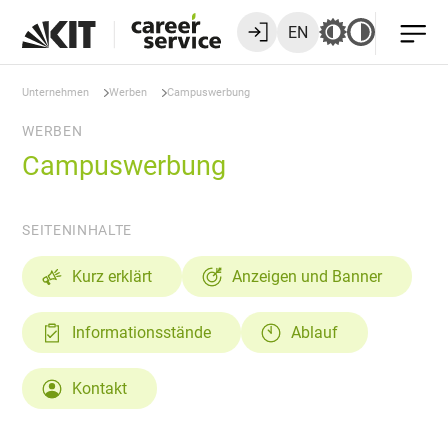
EN
Unternehmen
Werben
Campuswerbung
WERBEN
Campuswerbung
SEITENINHALTE
Kurz erklärt
Anzeigen und Banner
Informationsstände
Ablauf
Kontakt