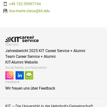
+49 152 09997194
lisa-marie.claus@kit.edu
Über uns
Jahresbericht 2025 KIT Career Service + Alumni
Team Career Service + Alumni
KIT-Alumni Website
Social Media und Newsletter
Feedback
Wir freuen uns über Feedback
KIT – Die Universität in der Helmholtz-Gemeinschaft