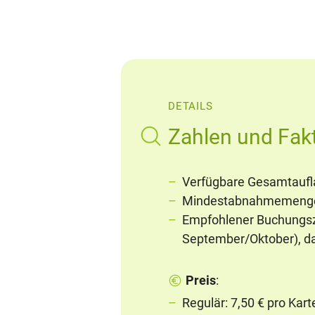
DETAILS
Zahlen und Fakt
Verfügbare Gesamtaufla
Mindestabnahmemenge:
Empfohlener Buchungsze
September/Oktober), d
Preis
:
Regulär: 7,50 € pro Karte