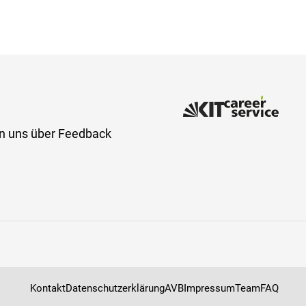
en uns über Feedback
Kontakt
Datenschutzerklärung
AVB
Impressum
Team
FAQ