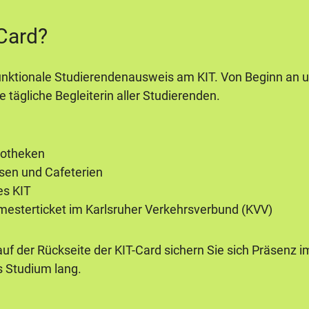
-Card?
ifunktionale Studierendenausweis am KIT. Von Beginn an
e tägliche Begleiterin aller Studierenden.
liotheken
sen und Cafeterien
es KIT
esterticket im Karlsruher Verkehrsverbund (KVV)
uf der Rückseite der KIT-Card sichern Sie sich Präsenz im
s Studium lang.