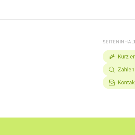
SEITENINHAL
Kurz er
Zahlen
Kontak