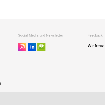
Social Media und Newsletter
Feedback
Wir freu
t