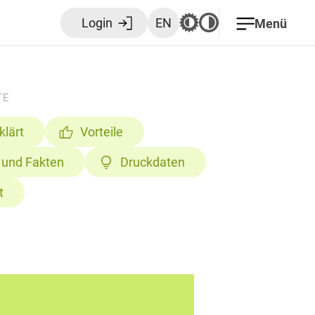
Login
EN
Menü
TE
klärt
Vorteile
 und Fakten
Druckdaten
t