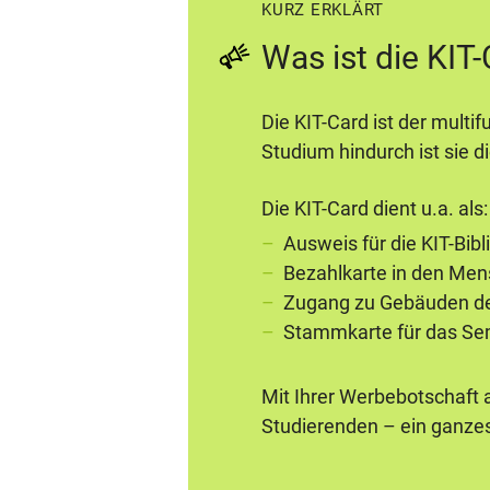
KURZ ERKLÄRT
Was ist die KIT
Die KIT-Card ist der mult
Studium hindurch ist sie di
Die KIT-Card dient u.a. als:
Ausweis für die KIT-Bib
Bezahlkarte in den Men
Zugang zu Gebäuden d
Stammkarte für das Sem
Mit Ihrer Werbebotschaft a
Studierenden – ein ganze